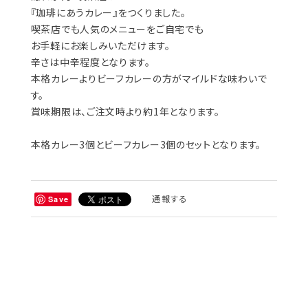
『珈琲にあうカレー』をつくりました。
喫茶店でも人気のメニューをご自宅でも
お手軽にお楽しみいただけます。
辛さは中辛程度となります。
本格カレーよりビーフカレーの方がマイルドな味わいで
す。
賞味期限は、ご注文時より約1年となります。
本格カレー3個とビーフカレー3個のセットとなります。
通報する
Save