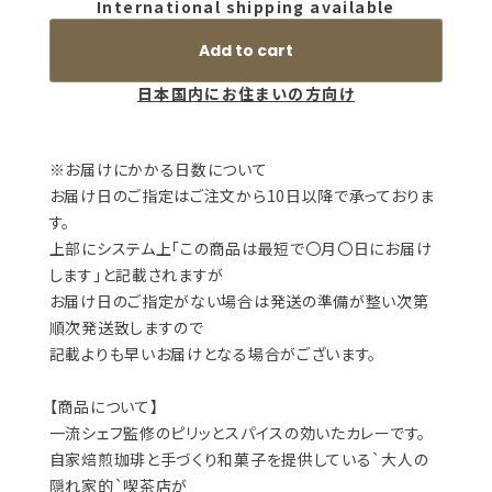
International shipping available
Add to cart
日本国内にお住まいの方向け
※お届けにかかる日数について
お届け日のご指定はご注文から10日以降で承っておりま
す。
上部にシステム上「この商品は最短で〇月〇日にお届け
します」と記載されますが
お届け日のご指定がない場合は発送の準備が整い次第
順次発送致しますので
記載よりも早いお届けとなる場合がございます。
【商品について】
一流シェフ監修のピリッとスパイスの効いたカレーです。
自家焙煎珈琲と手づくり和菓子を提供している`大人の
隠れ家的`喫茶店が