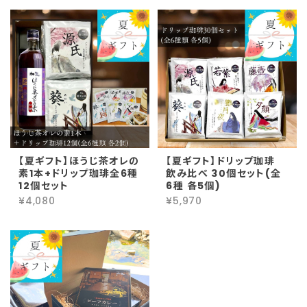
【夏ギフト】ほうじ茶オレの
【夏ギフト】ドリップ珈琲
素1本+ドリップ珈琲全6種
飲み比べ 30個セット(全
12個セット
6種 各5個)
¥4,080
¥5,970