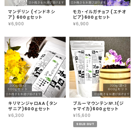
マンデリン (インドネシ
モカ・イルガチョフ (エチオ
ア) 600ｇセット
ピア)600ｇセット
¥6,900
¥6,900
キリマンジャロAA (タン
ブルーマウンテン№.1(ジ
ザニア)600ｇセット
ャマイカ)600ｇセット
¥6,300
¥15,600
SOLD OUT