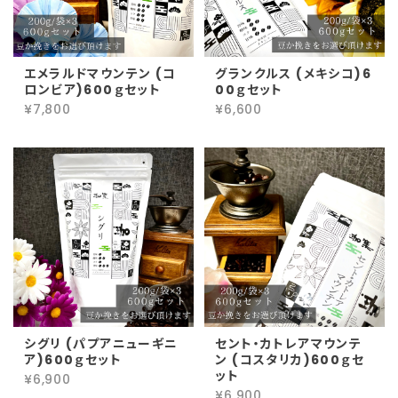
エメラルドマウンテン (コ
グランクルス (メキシコ)6
ロンビア)600ｇセット
00ｇセット
¥7,800
¥6,600
シグリ (パプアニューギニ
セント・カトレアマウンテ
ア)600ｇセット
ン (コスタリカ)600ｇセ
ット
¥6,900
¥6,900