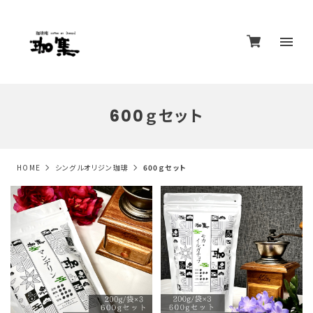
600ｇセット
HOME
シングルオリジン珈琲
600ｇセット