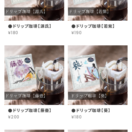
●ドリップ珈琲【源氏】
●ドリップ珈琲【若紫】
¥180
¥190
●ドリップ珈琲【藤壺】
●ドリップ珈琲【葵】
¥200
¥180