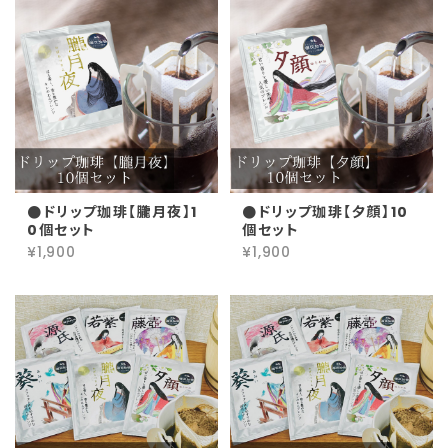
●ドリップ珈琲【朧月夜】1
●ドリップ珈琲【夕顔】10
0個セット
個セット
¥1,900
¥1,900