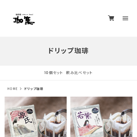
ドリップ珈琲
10個セット
飲み比べセット
HOME
ドリップ珈琲