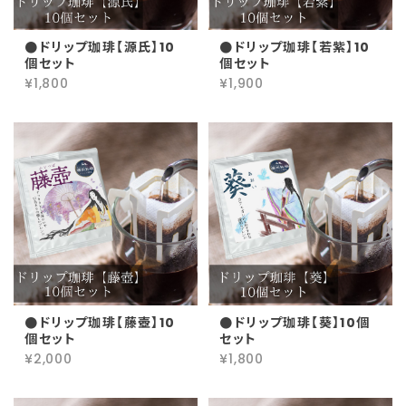
●ドリップ珈琲【源氏】10
●ドリップ珈琲【若紫】10
個セット
個セット
¥1,800
¥1,900
●ドリップ珈琲【藤壺】10
●ドリップ珈琲【葵】10個
個セット
セット
¥2,000
¥1,800