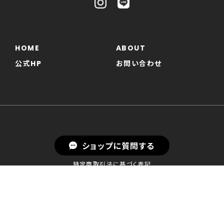
HOME
ABOUT
公式HP
お問い合わせ
ショップに質問する
プライバシーポリシー
特定商取引法に基づく表記
© 珈琲庵 珈集 公式オンラインショップ