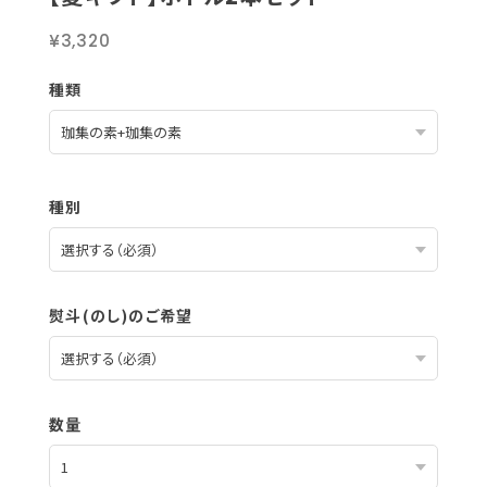
¥3,320
種類
種別
熨斗(のし)のご希望
数量