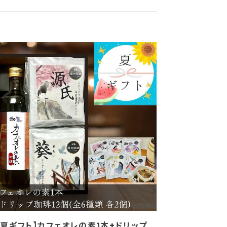
【夏ギフト】カフェオレの素1本+ドリップ