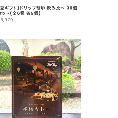
【夏ギフト】ドリップ珈琲 飲み比べ 30個
セット(全6種 各5個)
¥5,970