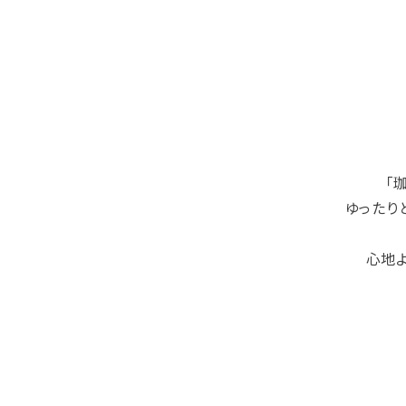
「
ゆったり
心地