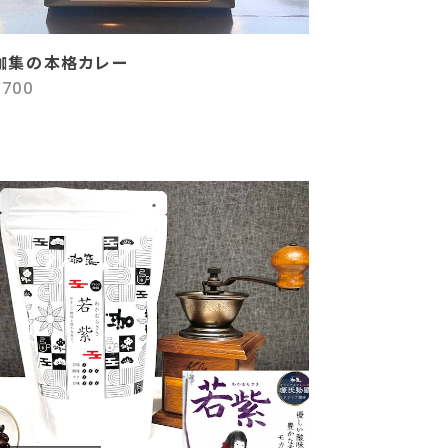
珈集の本格カレー
¥700