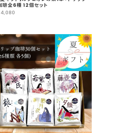
珈琲全6種 12個セット
¥4,080