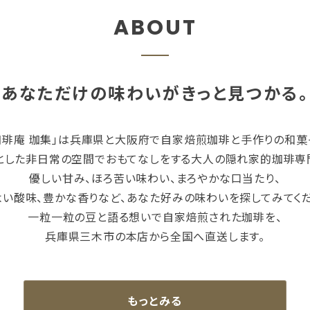
ABOUT
あなただけの味わいがきっと見つかる。
珈琲庵 珈集」は兵庫県と大阪府で自家焙煎珈琲と手作りの和菓
とした非日常の空間でおもてなしをする大人の隠れ家的珈琲専
優しい甘み、ほろ苦い味わい、まろやかな口当たり、
よい酸味、豊かな香りなど、あなた好みの味わいを探してみてくだ
一粒一粒の豆と語る想いで自家焙煎された珈琲を、
兵庫県三木市の本店から全国へ直送します。
もっとみる