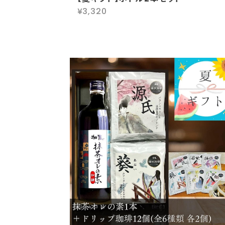
¥3,320